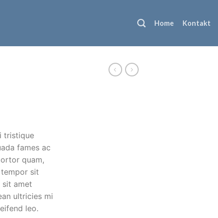
Home
Kontakt
 tristique
uada fames ac
tortor quam,
, tempor sit
 sit amet
n ultricies mi
eifend leo.