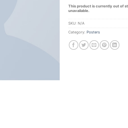
This product is currently out of s
unavailable.
SKU:
N/A
Category:
Posters